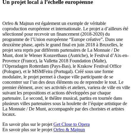
Un projet local à l’échelle européenne
Orfeo & Majnun est également un exemple de véritable
coproduction européenne et internationale. Le projet a d’ailleurs été
sélectionné pour recevoir un financement (2018-2020) du
programme de l’Union européenne “Europe créative”. Dans une
deuxième phase, après le grand final en juin 2018 à Bruxelles, le
projet sera repris par différents partenaires de La Monnaie / De
Munt, dont le Wiener Konzerthaus (Autriche), le Festival d’Aix-en-
Provence (France), la Valletta 2018 Foundation (Malte),
l’Operadagen Rotterdam (Pays-Bas), le Krakow Festival Office
(Pologne), et le MSMFeira (Portugal). Créé sous une forme
modulaire, le projet permet à chaque ville participante de se
concentrer sur l’un des deux éléments ou de reprendre le tout. Le
premier élément, avec ses activités et ateliers, variera de ville en ville
suivant les propositions et actions développées par chaque
partenaire. Le second, le théâtre musical, partira en tournée dans
plusieurs villes partenaires sous la houlette de l’équipe artistique de
La Monnaie / De Munt, accompagnée par des choristes et artistes
locaux.
En savoir plus sur le projet
Get Close to Opera
En savoir plus sur le projet
Orfeo & Majnun