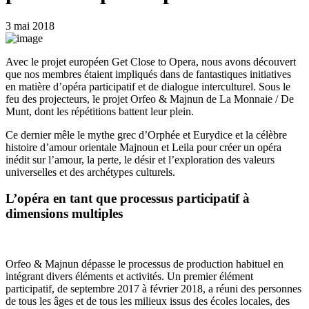
3 mai 2018
Avec le projet européen Get Close to Opera, nous avons découvert
que nos membres étaient impliqués dans de fantastiques initiatives
en matière d’opéra participatif et de dialogue interculturel. Sous le
feu des projecteurs, le projet Orfeo & Majnun de La Monnaie / De
Munt, dont les répétitions battent leur plein.
Ce dernier mêle le mythe grec d’Orphée et Eurydice et la célèbre
histoire d’amour orientale Majnoun et Leila pour créer un opéra
inédit sur l’amour, la perte, le désir et l’exploration des valeurs
universelles et des archétypes culturels.
L’opéra en tant que processus participatif à
dimensions multiples
Orfeo & Majnun dépasse le processus de production habituel en
intégrant divers éléments et activités. Un premier élément
participatif, de septembre 2017 à février 2018, a réuni des personnes
de tous les âges et de tous les milieux issus des écoles locales, des