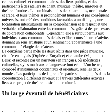
centres culturels et communautaires, des lieux publics, et des
participants à des ateliers de chant, musique, théâtre, masques et
théâtre d’ombres. La combinaison des deux narrations, occidentale
et arabe, et leurs thèmes si profondément humains et par conséquent
universels, ont créé des conditions favorables à un dialogue, une
focalisation interculturelle sur la compréhension et le respect et une
véritable collaboration entre les communautés, grâce à des processus
de co-création collaboratifs. Cependant, elle a surtout permis aux
individus et aux communautés de laisser libre cours à leur créativité,
donnant un sens artistique et un sentiment d’appartenance à une
communauté élargie de créateurs.
La deuxième partie mêle les deux récits dans une pièce musicale,
chantée en anglais (Orphée et Eurydice) et en arabe (Majnoun et
Leila) et racontée par un narrateur (en français), où spécificités
culturelles, styles musicaux et langues se font écho. L’orchestre,
composé d’instruments occidentaux et orientaux, relie les deux
mondes. Les participants de la première partie sont impliqués dans la
coproduction à différents niveaux et à travers différentes activités
liées à ce projet de théâtre musical interculturel.
Un large éventail de bénéficiaires