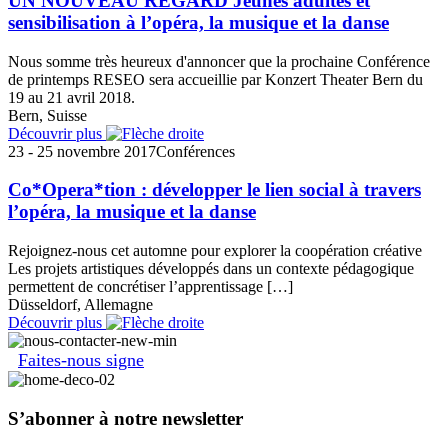
UN NOUVEAU REGARD Jeunes adultes et
sensibilisation à l’opéra, la musique et la danse
Nous somme très heureux d'annoncer que la prochaine Conférence
de printemps RESEO sera accueillie par Konzert Theater Bern du
19 au 21 avril 2018.
Bern, Suisse
Découvrir plus
23 - 25 novembre 2017
Conférences
Co*Opera*tion : développer le lien social à travers
l’opéra, la musique et la danse
Rejoignez-nous cet automne pour explorer la coopération créative
Les projets artistiques développés dans un contexte pédagogique
permettent de concrétiser l’apprentissage […]
Düsseldorf, Allemagne
Découvrir plus
Faites-nous signe
S’abonner à notre newsletter