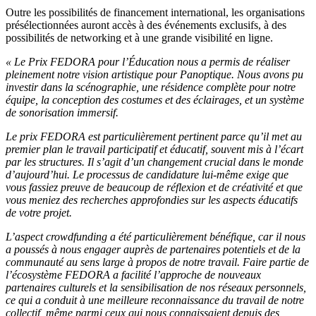
Outre les possibilités de financement international, les organisations
présélectionnées auront accès à des événements exclusifs, à des
possibilités de networking et à une grande visibilité en ligne.
« Le Prix FEDORA pour l’Éducation nous a permis de réaliser
pleinement notre vision artistique pour Panoptique. Nous avons pu
investir dans la scénographie, une résidence complète pour notre
équipe, la conception des costumes et des éclairages, et un système
de sonorisation immersif.
Le prix FEDORA est particulièrement pertinent parce qu’il met au
premier plan le travail participatif et éducatif, souvent mis à l’écart
par les structures. Il s’agit d’un changement crucial dans le monde
d’aujourd’hui. Le processus de candidature lui-même exige que
vous fassiez preuve de beaucoup de réflexion et de créativité et que
vous meniez des recherches approfondies sur les aspects éducatifs
de votre projet.
L’aspect crowdfunding a été particulièrement bénéfique, car il nous
a poussés à nous engager auprès de partenaires potentiels et de la
communauté au sens large à propos de notre travail. Faire partie de
l’écosystème FEDORA a facilité l’approche de nouveaux
partenaires culturels et la sensibilisation de nos réseaux personnels,
ce qui a conduit à une meilleure reconnaissance du travail de notre
collectif, même parmi ceux qui nous connaissaient depuis des