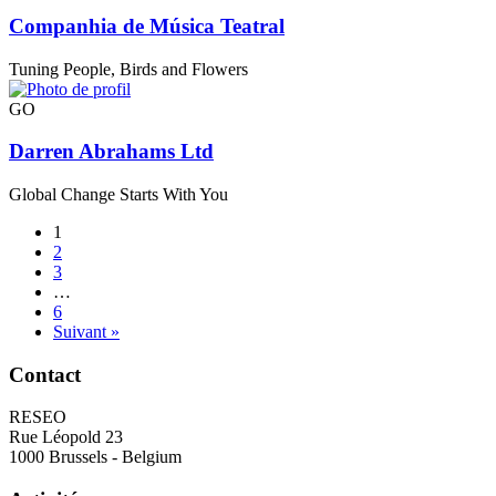
Companhia de Música Teatral
Tuning People, Birds and Flowers
GO
Darren Abrahams Ltd
Global Change Starts With You
1
2
3
…
6
Suivant »
Contact
RESEO
Rue Léopold 23
1000 Brussels - Belgium