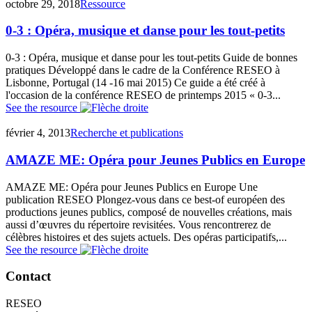
octobre 29, 2018
Ressource
0-3 : Opéra, musique et danse pour les tout-petits
0-3 : Opéra, musique et danse pour les tout-petits Guide de bonnes
pratiques Développé dans le cadre de la Conférence RESEO à
Lisbonne, Portugal (14 -16 mai 2015) Ce guide a été créé à
l'occasion de la conférence RESEO de printemps 2015 « 0-3...
See the resource
février 4, 2013
Recherche et publications
AMAZE ME: Opéra pour Jeunes Publics en Europe
AMAZE ME: Opéra pour Jeunes Publics en Europe Une
publication RESEO Plongez-vous dans ce best-of européen des
productions jeunes publics, composé de nouvelles créations, mais
aussi d’œuvres du répertoire revisitées. Vous rencontrerez de
célèbres histoires et des sujets actuels. Des opéras participatifs,...
See the resource
Contact
RESEO