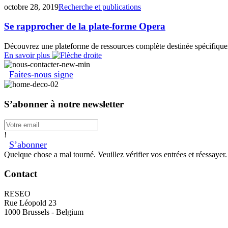
octobre 28, 2019
Recherche et publications
Se rapprocher de la plate-forme Opera
Découvrez une plateforme de ressources complète destinée spécifique
En savoir plus
Faites-nous signe
S’abonner à notre newsletter
!
S’abonner
Quelque chose a mal tourné. Veuillez vérifier vos entrées et réessayer.
Contact
RESEO
Rue Léopold 23
1000 Brussels - Belgium