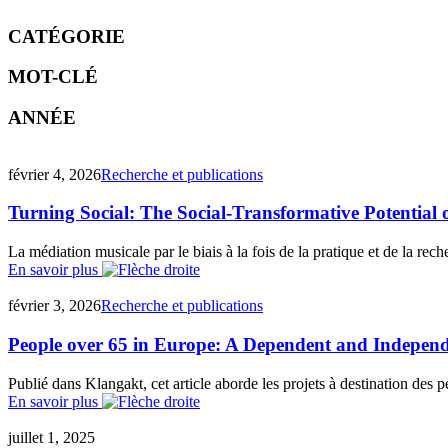
CATÉGORIE
MOT-CLÉ
ANNÉE
février 4, 2026
Recherche et publications
Turning Social: The Social-Transformative Potential
La médiation musicale par le biais à la fois de la pratique et de la rech
En savoir plus
février 3, 2026
Recherche et publications
People over 65 in Europe: A Dependent and Indepen
Publié dans Klangakt, cet article aborde les projets à destination des
En savoir plus
juillet 1, 2025