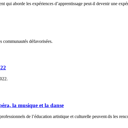
qui aborde les expériences d’apprentissage peut-il devenir une expé
des communautés défavorisées.
022
2022.
opéra, la musique et la danse
rofessionnels de l’éducation artistique et culturelle peuvent-ils les renc