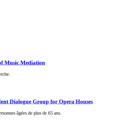
 of Music Mediation
erche.
dent Dialogue Group for Opera Houses
 personnes âgées de plus de 65 ans.