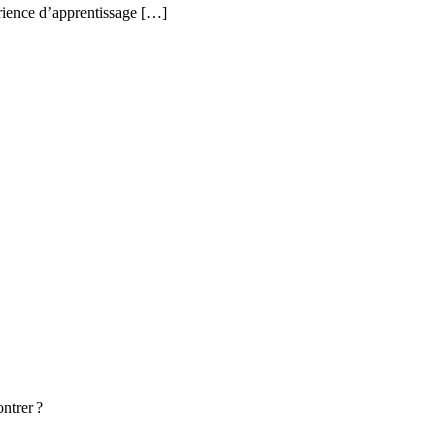
rience d’apprentissage […]
ontrer ?