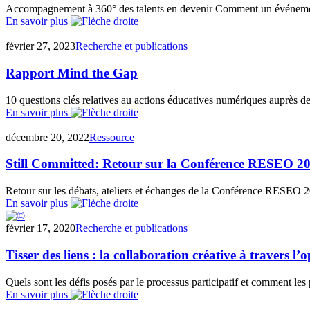
Accompagnement à 360° des talents en devenir Comment un événement 
En savoir plus
février 27, 2023
Recherche et publications
Rapport Mind the Gap
10 questions clés relatives au actions éducatives numériques auprès 
En savoir plus
décembre 20, 2022
Ressource
Still Committed: Retour sur la Conférence RESEO 2
Retour sur les débats, ateliers et échanges de la Conférence RESEO 
En savoir plus
février 17, 2020
Recherche et publications
Tisser des liens : la collaboration créative à travers l’
Quels sont les défis posés par le processus participatif et comment les p
En savoir plus