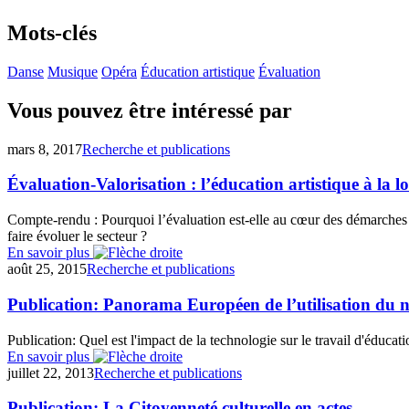
Mots-clés
Danse
Musique
Opéra
Éducation artistique
Évaluation
Vous pouvez être intéressé par
mars 8, 2017
Recherche et publications
Évaluation-Valorisation : l’éducation artistique à la l
Compte-rendu : Pourquoi l’évaluation est-elle au cœur des démarches de 
faire évoluer le secteur ?
En savoir plus
août 25, 2015
Recherche et publications
Publication: Panorama Européen de l’utilisation du nu
Publication: Quel est l'impact de la technologie sur le travail d'éducat
En savoir plus
juillet 22, 2013
Recherche et publications
Publication: La Citoyenneté culturelle en actes