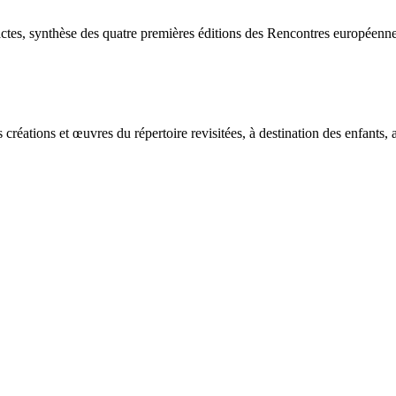
actes, synthèse des quatre premières éditions des Rencontres européenn
éations et œuvres du répertoire revisitées, à destination des enfants,