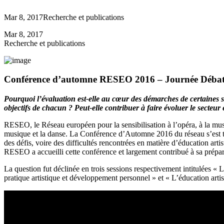
Mar 8, 2017
Recherche et publications
Mar 8, 2017
Recherche et publications
Conférence d’automne RESEO 2016 – Journée Débat
Pourquoi l’évaluation est-elle au cœur des démarches de certaines st
objectifs de chacun ? Peut-elle contribuer à faire évoluer le secteu
RESEO, le Réseau européen pour la sensibilisation à l’opéra, à la musiqu
musique et la danse. La Conférence d’Automne 2016 du réseau s’est ten
des défis, voire des difficultés rencontrées en matière d’éducation ar
RESEO a accueilli cette conférence et largement contribué à sa prépar
La question fut déclinée en trois sessions respectivement intitulées « L’
pratique artistique et développement personnel » et « L’éducation artis