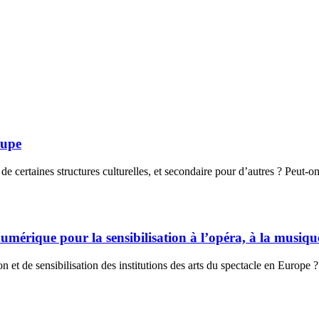
oupe
certaines structures culturelles, et secondaire pour d’autres ? Peut-on t
mérique pour la sensibilisation à l’opéra, à la musique
ion et de sensibilisation des institutions des arts du spectacle en Europ