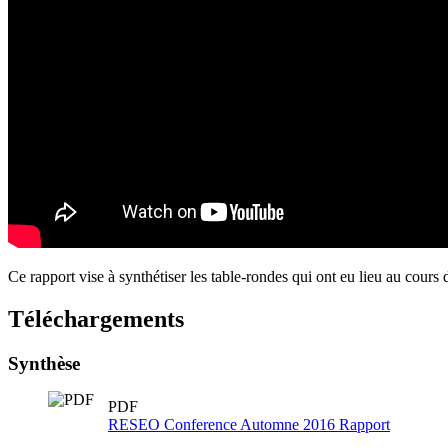
Ce rapport vise à synthétiser les table-rondes qui ont eu lieu au cou
Téléchargements
Synthèse
PDF
RESEO Conference Automne 2016 Rapport