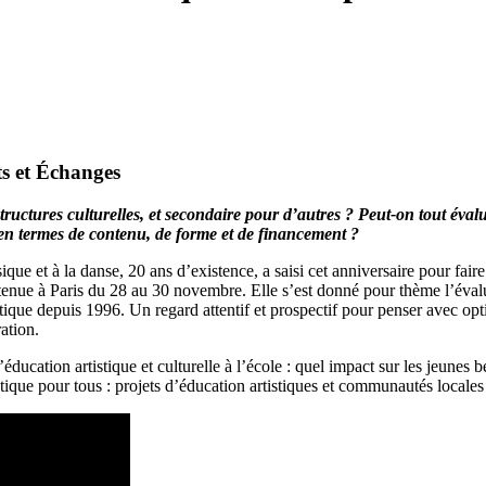
s et Échanges
ructures culturelles, et secondaire pour d’autres ? Peut-on tout éval
r en termes de contenu, de forme et de financement ?
e et à la danse, 20 ans d’existence, a saisi cet anniversaire pour faire l
ue à Paris du 28 au 30 novembre. Elle s’est donné pour thème l’évaluat
tistique depuis 1996. Un regard attentif et prospectif pour penser avec o
ation.
éducation artistique et culturelle à l’école : quel impact sur les jeunes b
tique pour tous : projets d’éducation artistiques et communautés locales