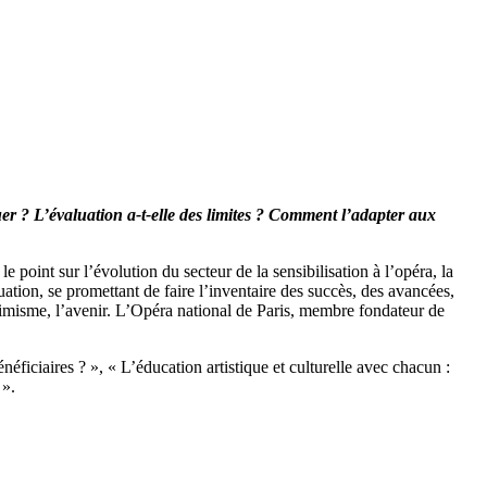
uer ? L’évaluation a-t-elle des limites ? Comment l’adapter aux
e point sur l’évolution du secteur de la sensibilisation à l’opéra, la
ion, se promettant de faire l’inventaire des succès, des avancées,
ptimisme, l’avenir. L’Opéra national de Paris, membre fondateur de
énéficiaires ? », « L’éducation artistique et culturelle avec chacun :
 ».