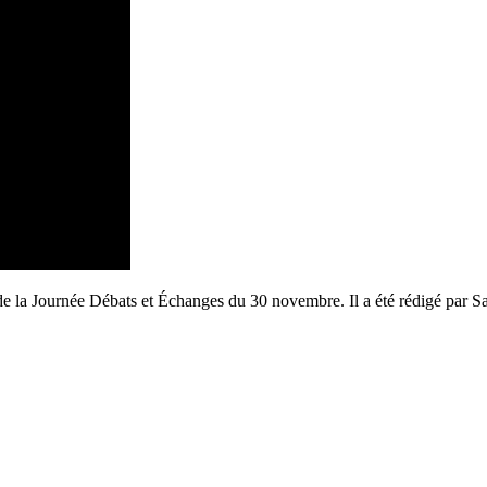
rs de la Journée Débats et Échanges du 30 novembre. Il a été rédigé par