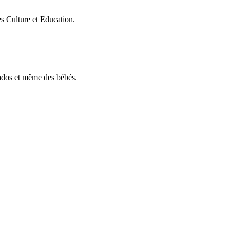
es Culture et Education.
 ados et même des bébés.